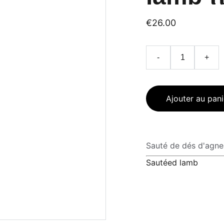
€26.00
-
+
Ajouter au pani
Sauté de dés d'agn
Sautéed lamb