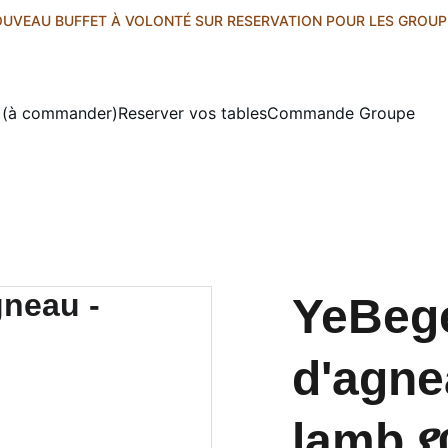
UVEAU BUFFET À VOLONTÉ SUR RESERVATION POUR LES GROUP
s (à commander)
Reserver vos tables
Commande Groupe
YeBege
d'agne
lamb 